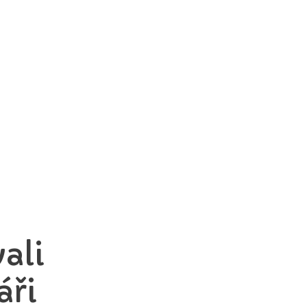
ali
áři