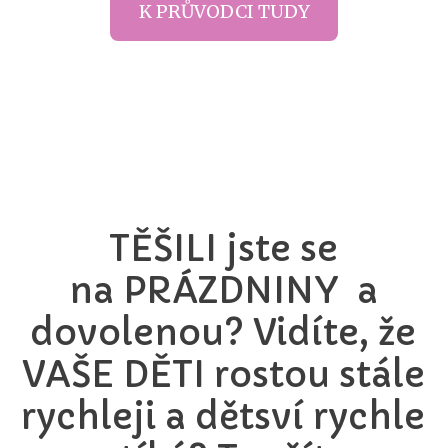
K PRŮVODCI TUDY
TĚŠILI jste se
na PRÁZDNINY a
dovolenou? Vidíte, že
VAŠE DĚTI rostou stále
rychleji a dětsví rychle