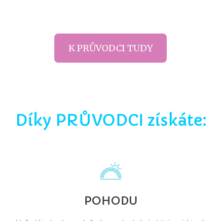
K PRŮVODCI TUDY
Díky PRŮVODCI získáte:
POHODU