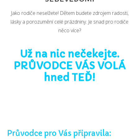
Jako rodiče neselžete! Dětem budete zdrojem radosti,
lásky a porozumění celé prázdniny. Je snad pro rodiče
něco více?
Už na nic nečekejte.
PRŮVODCE VÁS VOLÁ
hned TEĎ!
Průvodce pro Vás připravila: