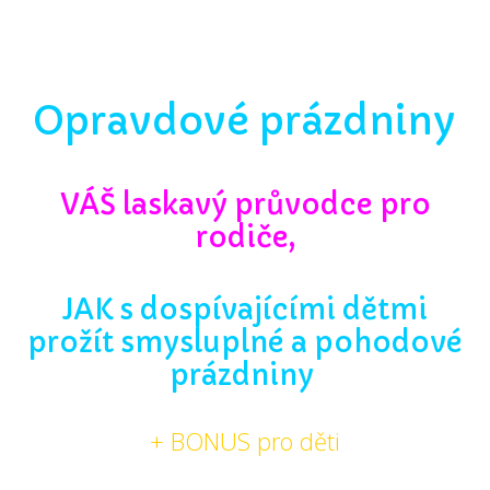
Opravdové prázdniny
VÁŠ laskavý průvodce
pro
rodiče,
JAK s dospívajícími dětmi
prožít smysluplné a pohodové
prázdniny
+ BONUS pro děti