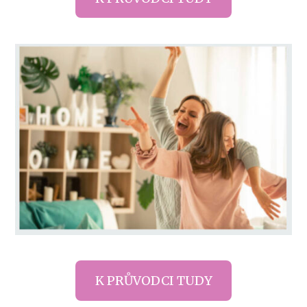
K PRŮVODCI TUDY