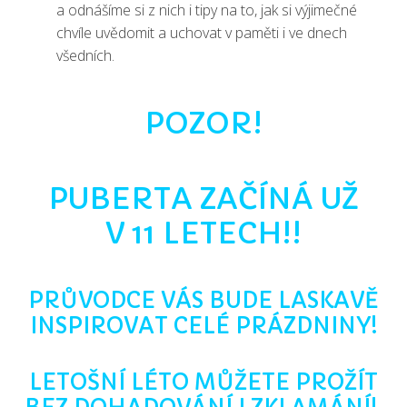
a odnášíme si z nich i tipy na to, jak si výjimečné
chvíle uvědomit a uchovat v paměti i ve dnech
všedních.
POZOR!
PUBERTA ZAČÍNÁ UŽ
V 11 LETECH!!
PRŮVODCE VÁS BUDE LASKAVĚ
INSPIROVAT CELÉ PRÁZDNINY!
LETOŠNÍ LÉTO MŮŽETE PROŽÍT