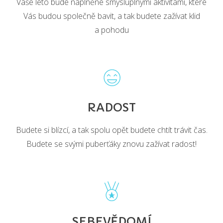
Vaše léto bude naplněné smysluplnými aktivitami, které
Vás budou společně bavit, a tak budete zažívat klid
a pohodu
RADOST
Budete si blízcí, a tak spolu opět budete chtít trávit čas.
Budete se svými puberťáky znovu zažívat radost!
SEBEVĚDOMÍ