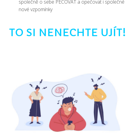
společně o sebe PEČOVAT a opečovat i společné
nové vzpomínky
TO SI NENECHTE UJÍT!