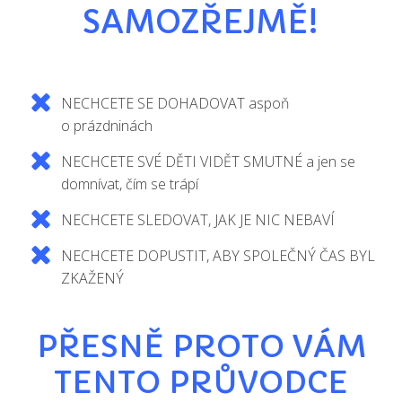
SAMOZŘEJMĚ!
NECHCETE SE DOHADOVAT aspoň
o prázdninách
NECHCETE SVÉ DĚTI VIDĚT SMUTNÉ a jen se
domnívat, čím se trápí
NECHCETE SLEDOVAT, JAK JE NIC NEBAVÍ
NECHCETE DOPUSTIT, ABY SPOLEČNÝ ČAS BYL
ZKAŽENÝ
PŘESNĚ PROTO VÁM
TENTO PRŮVODCE