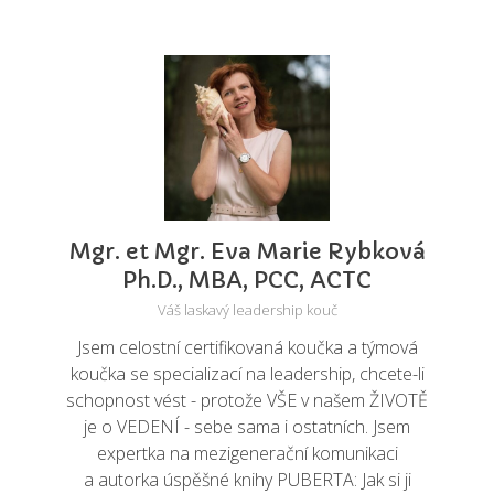
Mgr. et Mgr. Eva Marie Rybková
Ph.D., MBA, PCC, ACTC
Váš laskavý leadership kouč
Jsem celostní certifikovaná koučka a týmová
koučka se specializací na leadership, chcete-li
schopnost vést - protože VŠE v našem ŽIVOTĚ
je o VEDENÍ - sebe sama i ostatních. Jsem
expertka na mezigenerační komunikaci
a autorka úspěšné knihy PUBERTA: Jak si ji