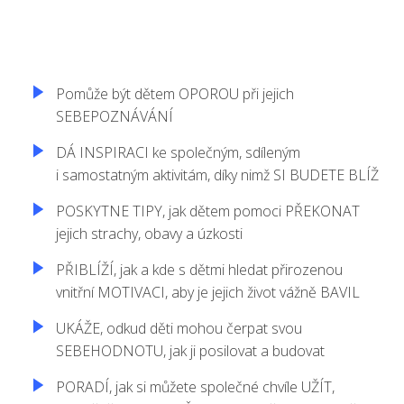
Pomůže být dětem OPOROU při jejich
SEBEPOZNÁVÁNÍ
DÁ INSPIRACI ke společným, sdíleným
i samostatným aktivitám, díky nimž SI BUDETE BLÍŽ
POSKYTNE TIPY, jak dětem pomoci PŘEKONAT
jejich strachy, obavy a úzkosti
PŘIBLÍŽÍ, jak a kde s dětmi hledat přirozenou
vnitřní MOTIVACI, aby je jejich život vážně BAVIL
UKÁŽE, odkud děti mohou čerpat svou
SEBEHODNOTU, jak ji posilovat a budovat
PORADÍ, jak si můžete společné chvíle UŽÍT,