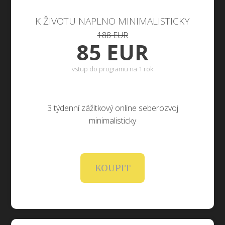
K ŽIVOTU NAPLNO MINIMALISTICKY
188 EUR
85 EUR
vstup do programu na 1 rok
3 týdenní zážitkový online seberozvoj
minimalisticky
KOUPIT