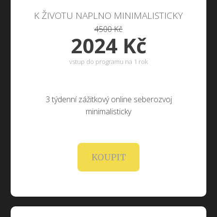
K ŽIVOTU NAPLNO MINIMALISTICKY
4500 Kč
2024 Kč
vstup do programu na 1 rok
3 týdenní zážitkový online seberozvoj
minimalisticky
KOUPIT