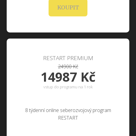
KOUPIT
RESTART PREMIUM
24900 Kč
14987 Kč
vstup do programu na 1 rok
8 týdenní online seberozvojový program
RESTART