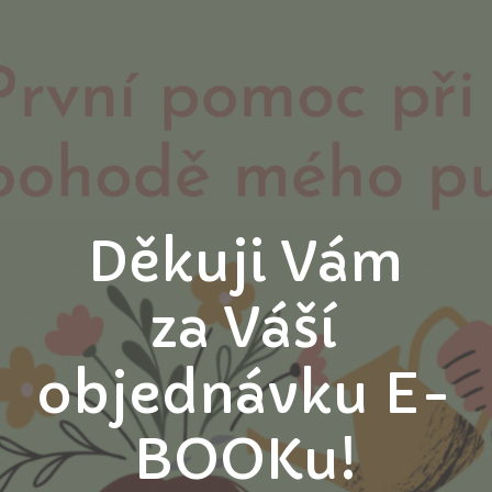
Děkuji Vám
za Váší
objednávku E-
BOOKu!