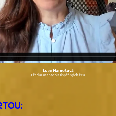
Luce Harnošová
Přední mentorka úspěšných žen
RTOU: