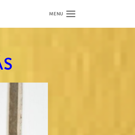
MENU
ÁS