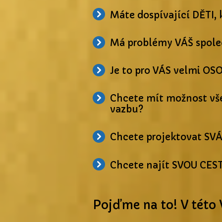
Máte dospívající DĚTI
Má problémy VÁŠ spol
Je to pro VÁS velmi OSO
Chcete mít možnost vš
vazbu?
Chcete projektovat SV
Chcete najít SVOU CE
Pojďme na to! V této 