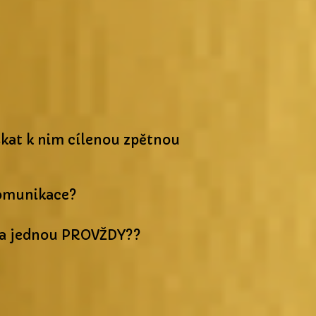
kat k nim cílenou zpětnou
komunikace?
 a jednou PROVŽDY??