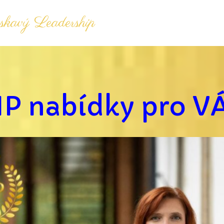
kavý Leadership
IP nabídky pro V