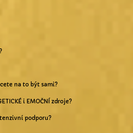
?
cete na to být sami?
GETICKÉ i EMOČNÍ zdroje?
ntenzivní podporu?