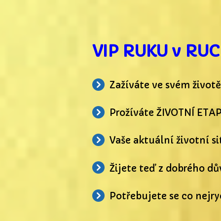
VIP RUKU v RUCE
Zažíváte ve svém životě
Prožíváte ŽIVOTNÍ ETAPU
Vaše aktuální životní 
Žijete teď z dobrého 
Potřebujete se co nejr