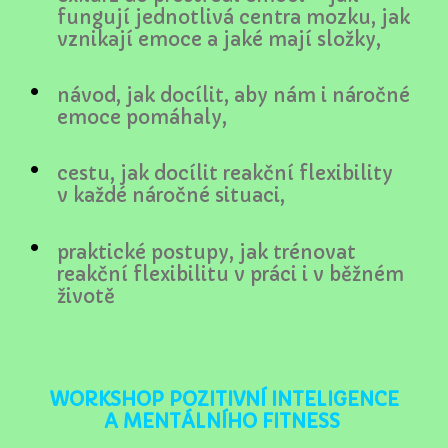
fungují jednotlivá centra mozku, jak
vznikají emoce a jaké mají složky,
návod, jak docílit, aby nám i náročné
emoce pomáhaly,
cestu, jak docílit reakční flexibility
v každé náročné situaci,
praktické postupy, jak trénovat
reakční flexibilitu v práci i v běžném
životě
WORKSHOP POZITIVNÍ INTELIGENCE
A MENTÁLNÍHO FITNESS