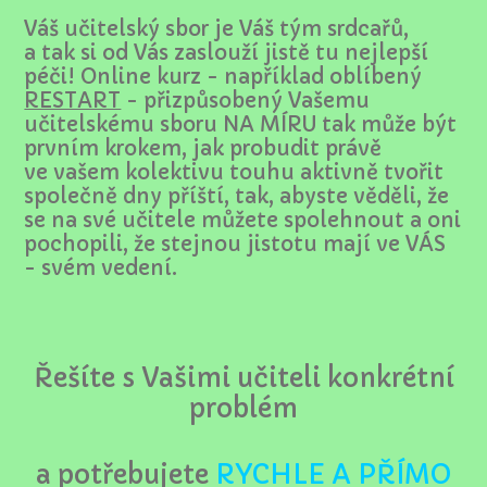
Váš učitelský sbor je Váš tým srdcařů,
a tak si od Vás zaslouží jistě tu nejlepší
péči! Online kurz - například oblíbený
RESTART
- přizpůsobený Vašemu
učitelskému sboru NA MÍRU tak může být
prvním krokem, jak probudit právě
ve vašem kolektivu touhu aktivně tvořit
společně dny příští, tak, abyste věděli, že
se na své učitele můžete spolehnout a oni
pochopili, že stejnou jistotu mají ve VÁS
- svém vedení.
Řešíte s Vašimi učiteli konkrétní
problém
a potřebujete
RYCHLE A PŘÍMO