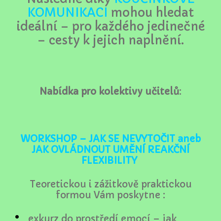
KOMUNIKACI
mohou hledat
ideální
– pro každého jedinečné
– cesty k jejich naplnění.
Nabídka pro kolektivy učitelů
:
WORKSHOP – JAK SE NEVYTOČIT aneb
JAK OVLÁDNOUT UMĚNÍ REAKČNÍ
FLEXIBILITY
Teoretickou i zážitkově praktickou
formou Vám poskytne :
exkurz do prostředí emocí – jak