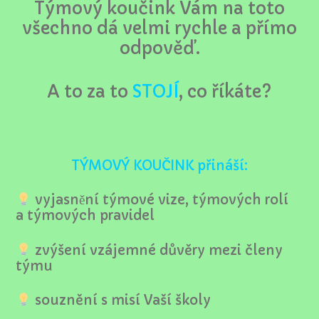
Týmový koučink Vám na toto
všechno dá velmi rychle a přímo
odpověď.
A to za to
STOJÍ
, co říkáte?
TÝMOVÝ KOUČINK přináší:
vyjasnění týmové vize, týmových rolí
a týmových pravidel
zvýšení vzájemné důvěry mezi členy
týmu
souznění s misí Vaší školy