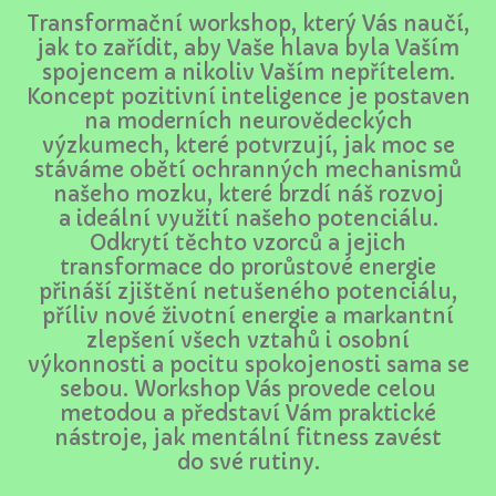
Transformační workshop, který Vás naučí,
jak to zařídit, aby Vaše hlava byla Vaším
spojencem a nikoliv Vaším nepřítelem.
Koncept pozitivní inteligence je postaven
na moderních neurovědeckých
výzkumech, které potvrzují, jak moc se
stáváme obětí ochranných mechanismů
našeho mozku, které brzdí náš rozvoj
a ideální využití našeho potenciálu.
Odkrytí těchto vzorců a jejich
transformace do prorůstové energie
přináší zjištění netušeného potenciálu,
příliv nové životní energie a markantní
zlepšení všech vztahů i osobní
výkonnosti a pocitu spokojenosti sama se
sebou. Workshop Vás provede celou
metodou a představí Vám praktické
nástroje, jak mentální fitness zavést
do své rutiny.