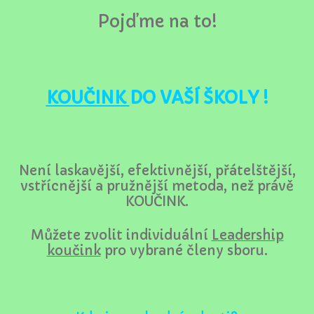
Pojďme na to!
KOUČINK
DO VAŠÍ ŠKOLY !
Není laskavější, efektivnější, přátelštější,
vstřícnější a pružnější metoda, než právě
KOUČINK.
Můžete zvolit individuální
Leadership
koučink
pro vybrané členy sboru.