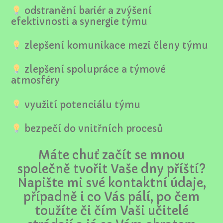
odstranění bariér a zvýšení
efektivnosti a synergie týmu
zlepšení komunikace mezi členy týmu
zlepšení spolupráce a týmové
atmosféry
využití potenciálu týmu
bezpečí do vnitřních procesů
Máte chuť začít se mnou
společně tvořit Vaše dny příští?
Napište mi své kontaktní údaje,
případně i co Vás pálí, po čem
toužíte či čím Vaši učitelé