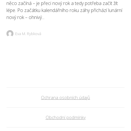
něco začíná – je přeci nový rok a tedy potřeba začít žít
lépe. Po začátku kalendářního roku záhy přichází lunární
nový rok – ohnivý...
Eva M. Rybková
Ochrana osobních údajů
Obchodní podmínky