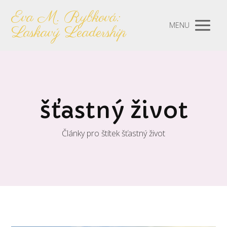
Eva M. Rybková:
MENU
Laskavý Leadership
šťastný život
Články pro štítek šťastný život